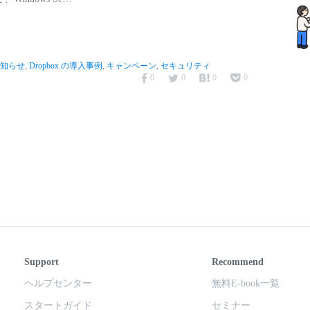
のお知らせ
,
Dropbox の導入事例
,
キャンペーン
,
セキュリティ
0
0
0
0
Support
Recommend
ヘルプセンター
無料E-book一覧
スタートガイド
セミナー