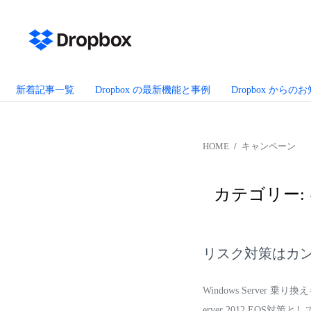
新着記事一覧
Dropbox の最新機能と事例
Dropbox からの
HOME
キャンペーン
カテゴリー:
リスク対策はカンペキ
Windows Server 乗り
erver 2012 EOS対策とし