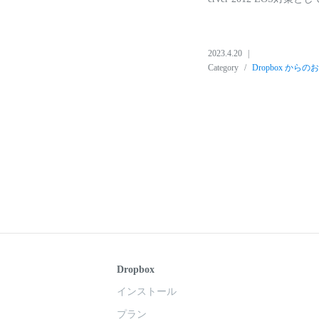
2023.4.20
Category
Dropbox から
Dropbox
インストール
プラン