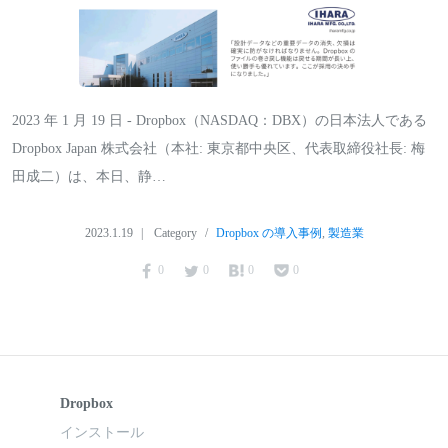
2023 年 1 月 19 日 - Dropbox（NASDAQ：DBX）の日本法人である
Dropbox Japan 株式会社（本社: 東京都中央区、代表取締役社長: 梅
田成二）は、本日、静…
2023.1.19
Category
Dropbox の導入事例
,
製造業
0
0
0
0
Dropbox
インストール