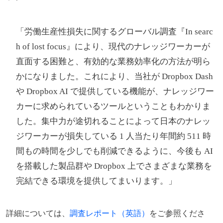
「労働生産性損失に関するグローバル調査『In searc
h of lost focus』により、現代のナレッジワーカーが
直面する困難と、有効的な業務効率化の方法が明ら
かになりました。これにより、当社が Dropbox Dash
や Dropbox AI で提供している機能が、ナレッジワー
カーに求められているツールということもわかりま
した。集中力が途切れることによって日本のナレッ
ジワーカーが損失している 1 人当たり年間約 511 時
間もの時間を少しでも削減できるように、今後も AI
を搭載した製品群や Dropbox 上でさまざまな業務を
完結できる環境を提供してまいります。」
詳細については、
調査レポート（英語）
をご参照くださ