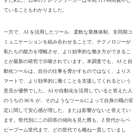
すために、日本のナレッジワーカーは年間 115 時間費やし
ていることもわかりました。
一方で、AI を活用したツール、柔軟な業務体制、非同期コ
ミュニケーションを組み合わせることで、テクノロジーが
私たちの能力を増幅させ、より効率的な働き方ができるこ
とが最新の研究で示唆されています。本調査でも、AI と自
動化ツールは、自分の仕事を脅かすものではなく、よりス
マートで、より効率的に働くことを支援してくれるという
意見が優勢でした。AI や自動化を活用していると答えた人
のうちの 86％ が、そのようなツールによって自身の職の安
定に関して安心感が増した、または影響がないと答えてい
ます。世代別にこの回答の傾向を見た際も、Z 世代からベ
ビーブーム世代まで、どの世代でも概ね一貫していまし