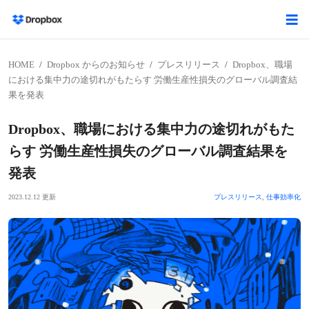
HOME
Dropbox からのお知らせ
プレスリリース
Dropbox、職場
における集中力の途切れがもたらす 労働生産性損失のグローバル調査結
果を発表
Dropbox、職場における集中力の途切れがもた
らす 労働生産性損失のグローバル調査結果を
発表
2023.12.12 更新
プレスリリース
,
仕事効率化