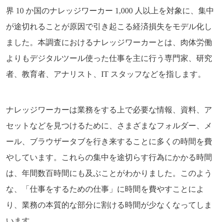
界 10 か国のナレッジワーカー 1,000 人以上を対象に、集中
が途切れることが原因で引き起こる経済損失をモデル化し
ました。本調査におけるナレッジワーカーとは、肉体労働
よりもデジタルツール使った仕事を主に行う専門家、研究
者、教育者、アナリスト、IT スタッフなどを指します。
ナレッジワーカーは業務をする上で必要な情報、資料、ア
セットなどを見つけるために、さまざまなフォルダー、メ
ール、ブラウザータブを行き来することに多くの時間を費
やしています。これらの集中を途切らす行為にかかる時間
は、年間数百時間にも及ぶことがわかりました。このよう
な、「仕事をするための仕事」に時間を費やすことによ
り、業務の本質的な部分に割ける時間が少なくなってしま
います。