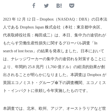
2023 年 12 月 12 日 – Dropbox（NASDAQ：DBX）の日本法
人である Dropbox Japan 株式会社（本社：東京都中央区、
代表取締役社長：梅田成二）は、本日、集中力の途切れが
もたらす労働生産性損失に関するグローバル調査「In
search of lost focus」の結果を発表しました。日本において
は、ナレッジワーカーの集中力の途切れを対策することに
より、年間約 25.8 兆円（1,760 億ドル）の経済的効果が創
出されることが明らかになりました。本調査は Dropbox が
英国エコノミスト・グループ傘下の調査機関、エコノミス
ト・インパクトに依頼し今年実施したものです。
本調査では、北米、欧州、アジア、オーストラリアなど世