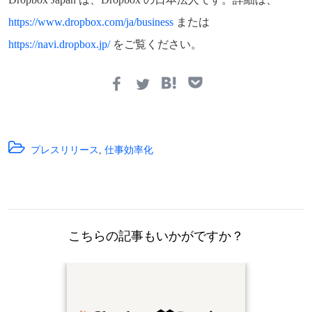
https://www.dropbox.com/ja/business
または
https://navi.dropbox.jp/
をご覧ください。
プレスリリース
,
仕事効率化
こちらの記事もいかがですか？