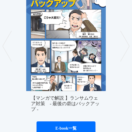
【マンガで解説 】ランサムウェ
ア対策 - 最後の砦はバックアッ
プ -
E-book一覧