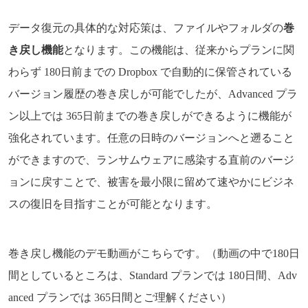
データ復元の具体的な対応策は、ファイルやフォルダの
巻
き戻し機能
となります。この機能は、従来からプランに関
わらず 180日前までの Dropbox で自動的に保管されている
バージョン履歴の巻き戻しが可能でしたが、Advanced プラ
ン以上では 365日前までの巻き戻しができるように機能が
強化されています。任意の日時のバージョンへと遡ること
ができますので、ランサムウェアに感染する直前のバージ
ョンに戻すことで、被害を最小限に留めて速やかにビジネ
スの復旧を目指すことが可能となります。
巻き戻し機能のデモ動画がこちらです。（動画の中で180日
間としているところは、Standard プランでは 180日間、Adv
anced プランでは 365日間とご理解ください）