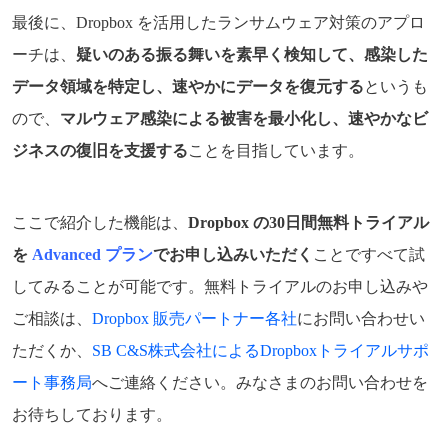
最後に、Dropbox を活用したランサムウェア対策のアプロ
ーチは、
疑いのある振る舞いを素早く検知して、感染した
データ領域を特定し、速やかにデータを復元する
というも
ので、
マルウェア感染による被害を最小化し、速やかなビ
ジネスの復旧を支援する
ことを目指しています。
ここで紹介した機能は、
Dropbox の30日間無料トライアル
を
Advanced プラン
でお申し込みいただく
ことですべて試
してみることが可能です。無料トライアルのお申し込みや
ご相談は、
Dropbox 販売パートナー各社
にお問い合わせい
ただくか、
SB C&S株式会社によるDropboxトライアルサポ
ート事務局
へご連絡ください。みなさまのお問い合わせを
お待ちしております。