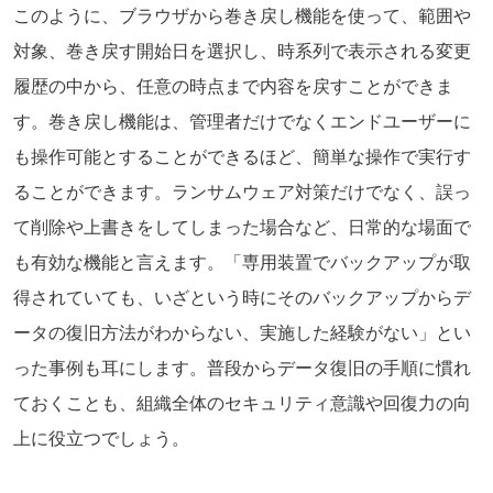
このように、ブラウザから巻き戻し機能を使って、範囲や
対象、巻き戻す開始日を選択し、時系列で表示される変更
履歴の中から、任意の時点まで内容を戻すことができま
す。巻き戻し機能は、管理者だけでなくエンドユーザーに
も操作可能とすることができるほど、簡単な操作で実行す
ることができます。ランサムウェア対策だけでなく、誤っ
て削除や上書きをしてしまった場合など、日常的な場面で
も有効な機能と言えます。「専用装置でバックアップが取
得されていても、いざという時にそのバックアップからデ
ータの復旧方法がわからない、実施した経験がない」とい
った事例も耳にします。普段からデータ復旧の手順に慣れ
ておくことも、組織全体のセキュリティ意識や回復力の向
上に役立つでしょう。