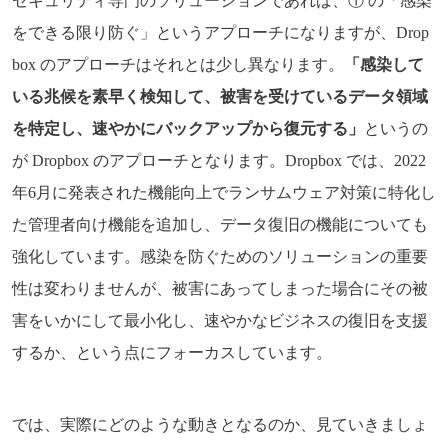
セキュリティ専門のソリューションであれば、① の「感染
をできる限り防ぐ」というアプローチになりますが、Drop
box のアプローチはそれとは少し異なります。
「感染して
いる兆候を素早く検知して、被害を受けているデータ領域
を特定し、速やかにバックアップから復元する」
というの
が Dropbox のアプローチとなります。Dropbox では、2022
年6月に発表された機能向上でランサムウェア対策に特化し
た管理者向け機能を追加し、データ復旧の機能についても
強化しています。感染を防ぐためのソリューションの重要
性は変わりませんが、被害にあってしまった場合にその被
害をいかにして最小化し、速やかなビジネスの復旧を支援
するか、という点にフォーカスしています。
では、実際にどのような動きとなるのか、見ていきましょ