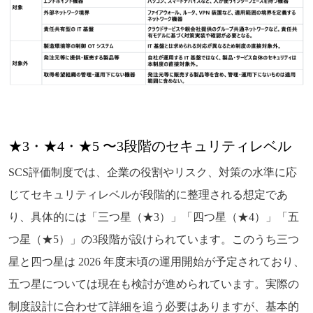
★3・★4・★5 〜3段階のセキュリティレベル
SCS評価制度では、企業の役割やリスク、対策の水準に応
じてセキュリティレベルが段階的に整理される想定であ
り、具体的には「三つ星（★3）」「四つ星（★4）」「五
つ星（★5）」の3段階が設けられています。このうち三つ
星と四つ星は 2026 年度末頃の運用開始が予定されており、
五つ星については現在も検討が進められています。実際の
制度設計に合わせて詳細を追う必要はありますが、基本的