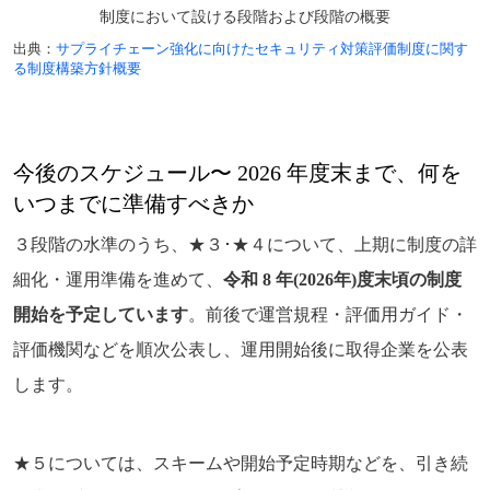
制度において設ける段階および段階の概要
出典：
サプライチェーン強化に向けたセキュリティ対策評価制度に関す
る制度構築方針概要
今後のスケジュール〜 2026 年度末まで、何を
いつまでに準備すべきか
３段階の水準のうち、★３･★４について、上期に制度の詳
細化・運用準備を進めて、
令和 8 年(2026年)度末頃の制度
開始を予定しています
。前後で運営規程・評価用ガイド・
評価機関などを順次公表し、運用開始後に取得企業を公表
します。
★５については、スキームや開始予定時期などを、引き続