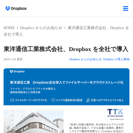
HOME
Dropbox からのお知らせ
東洋通信工業株式会社、Dropbox を
全社で導入
東洋通信工業株式会社、Dropbox を全社で導入
2024.1.26 更新
Dropbox からのお知らせ
,
Dropbox の導入事例