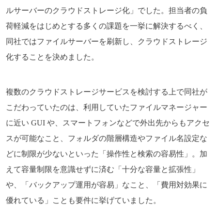
ルサーバーのクラウドストレージ化」でした。担当者の負
荷軽減をはじめとする多くの課題を一挙に解決するべく、
同社ではファイルサーバーを刷新し、クラウドストレージ
化することを決めました。
複数のクラウドストレージサービスを検討する上で同社が
こだわっていたのは、利用していたファイルマネージャー
に近い GUI や、スマートフォンなどで外出先からもアクセ
スが可能なこと、フォルダの階層構造やファイル名設定な
どに制限が少ないといった「操作性と検索の容易性」。加
えて容量制限を意識せずに済む「十分な容量と拡張性」
や、「バックアップ運用が容易」なこと、「費用対効果に
優れている」ことも要件に挙げていました。