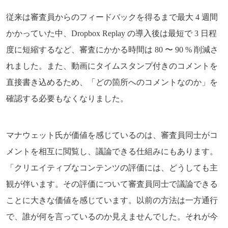
従来は審査員からのフィードバックを得るまで最大 4 週間
かかっていた中、Dropbox Replay の導入後は最短で 3 日程
度に短縮するなど、審査にかかる時間は 80 〜 90 % 削減さ
れました。また、動画にタイムスタンプ付きのコメントを
直接書き込めるため、「どの箇所へのコメントなのか」を
確認する必要もなくなりました。
マナウェット氏が価値を感じているのは、審査員同士がコ
メントを相互に閲覧し、議論できる仕組みにもあります。
「クリエイティブなコンテンツの評価には、どうしても主
観が伴います。その評価について審査員同士で議論できる
ことに大きな価値を感じています。以前の方法は一方通行
で、誰が何を言っているのか見えませんでした。それが今