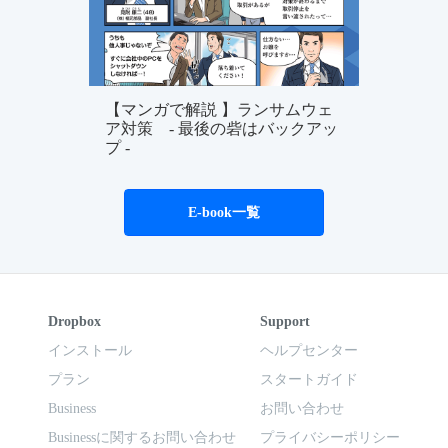
【マンガで解説 】ランサムウェ
ア対策 - 最後の砦はバックアッ
プ -
E-book一覧
Dropbox
Support
インストール
ヘルプセンター
プラン
スタートガイド
Business
お問い合わせ
Businessに関するお問い合わせ
プライバシーポリシー