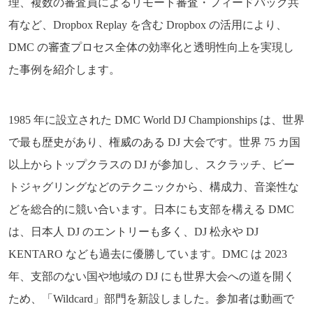
理、複数の審査員によるリモート審査・フィードバック共
有など、Dropbox Replay を含む Dropbox の活用により、
DMC の審査プロセス全体の効率化と透明性向上を実現し
た事例を紹介します。
1985 年に設立された DMC World DJ Championships は、世界
で最も歴史があり、権威のある DJ 大会です。世界 75 カ国
以上からトップクラスの DJ が参加し、スクラッチ、ビー
トジャグリングなどのテクニックから、構成力、音楽性な
どを総合的に競い合います。日本にも支部を構える DMC
は、日本人 DJ のエントリーも多く、DJ 松永や DJ
KENTARO なども過去に優勝しています。DMC は 2023
年、支部のない国や地域の DJ にも世界大会への道を開く
ため、「Wildcard」部門を新設しました。参加者は動画で