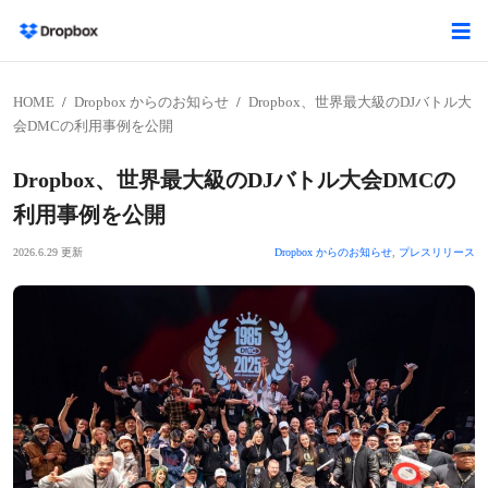
HOME
Dropbox からのお知らせ
Dropbox、世界最大級のDJバトル大
会DMCの利用事例を公開
Dropbox、世界最大級のDJバトル大会DMCの
利用事例を公開
2026.6.29 更新
Dropbox からのお知らせ
,
プレスリリース