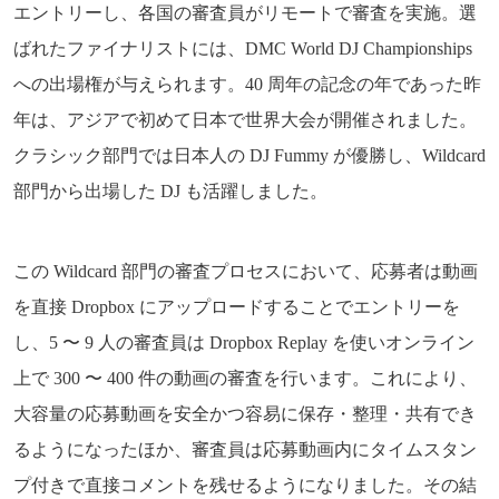
エントリーし、各国の審査員がリモートで審査を実施。選
ばれたファイナリストには、DMC World DJ Championships
への出場権が与えられます。40 周年の記念の年であった昨
年は、アジアで初めて日本で世界大会が開催されました。
クラシック部門では日本人の DJ Fummy が優勝し、Wildcard
部門から出場した DJ も活躍しました。
この Wildcard 部門の審査プロセスにおいて、応募者は動画
を直接 Dropbox にアップロードすることでエントリーを
し、5 〜 9 人の審査員は Dropbox Replay を使いオンライン
上で 300 〜 400 件の動画の審査を行います。これにより、
大容量の応募動画を安全かつ容易に保存・整理・共有でき
るようになったほか、審査員は応募動画内にタイムスタン
プ付きで直接コメントを残せるようになりました。その結