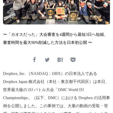
〜「カオスだった」大会審査を4週間から最短3日へ短縮、
審査時間を最大90%削減した方法を日本初公開 〜
Dropbox, Inc. （NASDAQ：DBX）の日本法人である
Dropbox Japan 株式会社（本社：東京都千代田区）は本日、
世界最大級の DJ バトル大会「DMC World DJ
Championships」（以下、DMC）における Dropbox の活用事
例を公開しました。この事例では、大量の動画の受取・管