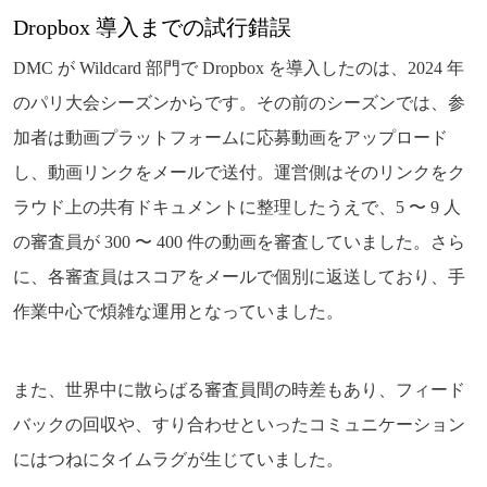
Dropbox 導入までの試行錯誤
DMC が Wildcard 部門で Dropbox を導入したのは、2024 年
のパリ大会シーズンからです。その前のシーズンでは、参
加者は動画プラットフォームに応募動画をアップロード
し、動画リンクをメールで送付。運営側はそのリンクをク
ラウド上の共有ドキュメントに整理したうえで、5 〜 9 人
の審査員が 300 〜 400 件の動画を審査していました。さら
に、各審査員はスコアをメールで個別に返送しており、手
作業中心で煩雑な運用となっていました。
また、世界中に散らばる審査員間の時差もあり、フィード
バックの回収や、すり合わせといったコミュニケーション
にはつねにタイムラグが生じていました。