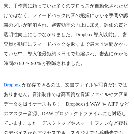
果、手作業に頼っていた多くのプロセスが自動化されただ
けではなく、フィードバック内容の把握にかかる手間や認
識のズレが解消され、審査効率の向上に加え、評価の質と
透明性向上にもつながりました。Dropbox 導入以前は、審
査員が動画にフィードバックを返すまで最大 4 週間かかっ
ていた中、導入後最短約 3 日まで短縮され、審査にかかる
時間の 80 〜 90 % が削減されました。
Dropbox
が保存できるのは、文書ファイルや写真だけでは
ありません。音楽制作では高音質な音源ファイルや大容量
データを扱うケースも多く、Dropbox は WAV や AIFF など
のマスター音源、DAW プロジェクトファイルにも対応し
ています。また、デスクトップやスマートフォンなど複数
のデバイスからアクセスでき、スタジオでも移動先でも、