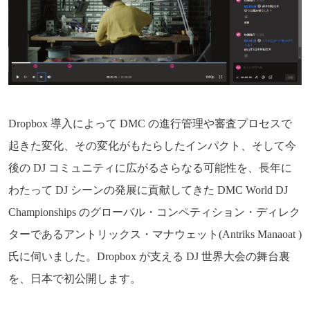
Dropbox 導入によって DMC の進行管理や審査プロセスで
起きた変化、その変化がもたらしたインパクト、そして今
後の DJ コミュニティに広がるさらなる可能性を、長年に
わたって DJ シーンの発展に貢献してきた DMC World DJ
Championships のグローバル・コンペティション・ディレク
ターであるアントリックス・マナウェット(Antriks Manaoat )
氏に伺いました。Dropbox が支える DJ 世界大会の舞台裏
を、日本で初公開します。