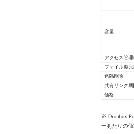
容量
アクセス管理
ファイル復元
遠隔削除
共有リンク期
価格
※ Dropbox
ーあたりの価格