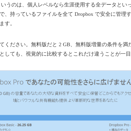
 TB というのは、個人レベルなら生涯使用する全データと
で、持っているファイルを全て Dropbox で安全に管理
ます。
ください。無料版だと 2 GB、無料版増量の条件を満たし
としても、視覚的に比較するとこれだけ違うことが一目