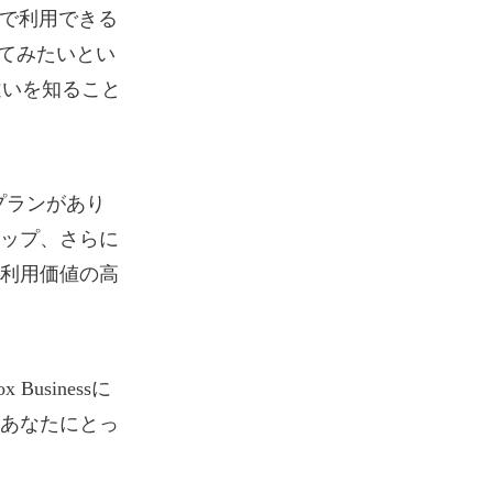
x で利用できる
ってみたいとい
違いを知ること
 つのプランがあり
ップ、さらに
利用価値の高
usinessに
あなたにとっ