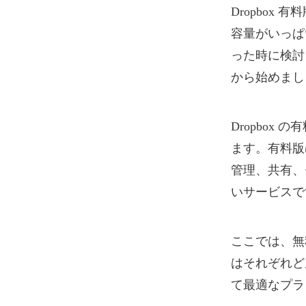
Dropbox
容量がいっぱ
った時に検討
から始めまし
Dropbox の
ます。有料版
管理、共有、
いサービスで
ここでは、無料版
はそれぞれど
て最適なプラ