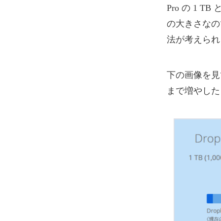
Pro の 1
の大きさなの
法が考えられ
下の画像を見て
まで増やした