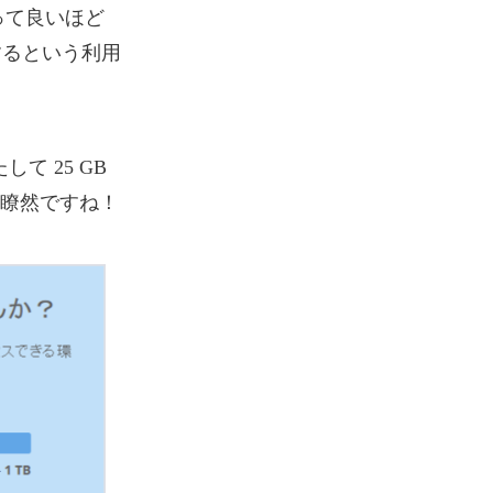
いって良いほど
するという利用
て 25 GB
瞭然ですね！