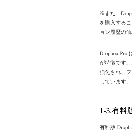
※また、Dro
を購入するこ
ョン履歴の価格
Dropbox
が特徴です。D
強化され、フ
しています。
1-3.
有料版 Dro