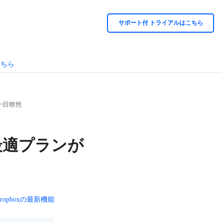
サポート付 トライアルはこちら
こちら
ンが一目瞭然
比較｜最適プランが
ropboxの最新機能