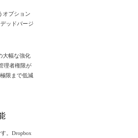
いうオプション
ンデッドバージ
ィの大幅な強化
ので管理者権限が
極限まで低減
能
Dropbox