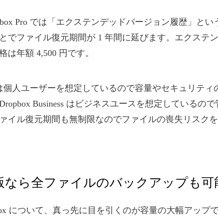
pbox Pro では「エクステンデッドバージョン履歴」と
とでファイル復元期間が 1 年間に延びます。エクステ
は年額 4,500 円です。
 Pro は個人ユーザーを想定しているので容量やセキュリテ
ropbox Business はビジネスユースを想定している
ァイル復元期間も無制限なのでファイルの喪失リスクを
有料版なら全ファイルのバックアップも可
pbox について、真っ先に目を引くのが容量の大幅アップです。