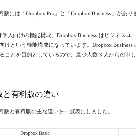
有料版には「Dropbox Pro」と「Dropbox Business」があ
Pro は個人向けの機能構成、Dropbox Business はビジネ
けという機能構成になっています。Dropbox Busines
ることを目的としているので、最少人数 3 人からの申
料版と有料版の違い
 の無料版と有料版の主な違いを一覧表にしました。
Dropbox Basic