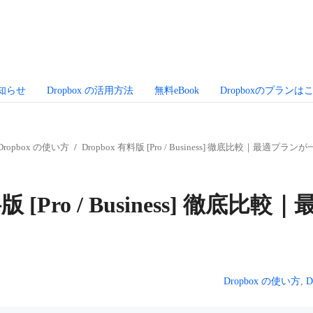
お知らせ
Dropbox の活用方法
無料eBook
Dropboxのプランは
Dropbox の使い方
Dropbox 有料版 [Pro / Business] 徹底比較｜最適プラ
料版 [Pro / Business] 徹底
Dropbox の使い方
,
D