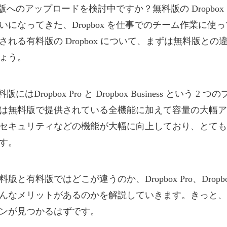
 有料版へのアップロードを検討中ですか？無料版の Dropbo
いになってきた、Dropbox を仕事でのチーム作業に使
される有料版の Dropbox について、まずは無料版との
ょう。
有料版にはDropbox Pro と Dropbox Business という 2
は無料版で提供されている全機能に加えて容量の大幅ア
セキュリティなどの機能が大幅に向上しており、とても
す。
と有料版ではどこが違うのか、Dropbox Pro、Dropbox B
んなメリットがあるのかを解説していきます。きっと、
ンが見つかるはずです。