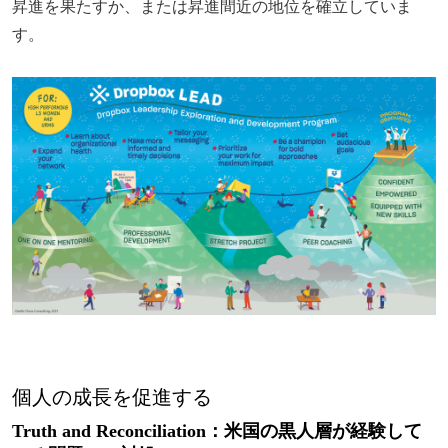
昇進を果たすか、または昇進間近の地位を確立していま
す。
個人の成長を促進する
Truth and Reconciliation：米国の黒人層が経験して