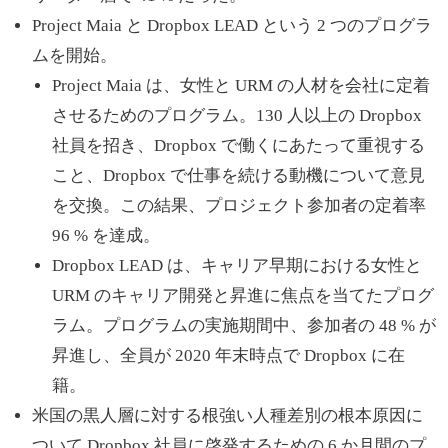
Project Maia と Dropbox LEAD という 2 つのプログラ
ムを開始。
Project Maia は、女性と URM の人材を会社に定着
させるためのプログラム。130 人以上の Dropbox
社員を招き、Dropbox で働くにあたって重視する
こと、Dropbox で仕事を続ける動機について意見
を交換。この結果、プロジェクト参加者の定着率
96 % を達成。
Dropbox LEAD は、キャリア早期における女性と
URM のキャリア開発と昇進に焦点を当てたプログ
ラム。プログラムの実施期間中、参加者の 48 % が
昇進し、全員が 2020 年末時点で Dropbox に在
籍。
米国の黒人層に対する根強い人種差別の根本原因に
ついて Dropbox 社員に啓発するための 6 か月間のプ