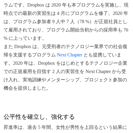
ラムです。Dropbox は 2020 年も本プログラムを実施し、現
時点での最新の実習生は 4 月にプログラムを修了。2020 年
は、プログラム参加者 9 人中 7 人（78 %）が正規社員とし
て雇用されており、プログラム開始当初からの採用率も 76
% に上っています。
また Dropbox は、元受刑者のテクノロジー業界での社会復
帰を支援するプログラム
Next Chapter
とも提携していま
す。2020 年は、Dropbox をはじめとするテクノロジー企業
での正規雇用を目指す 2 人の実習生を Next Chapter から受
け入れ、実地訓練やメンターシップ、プロジェクト参加の
機会を提供しました。
公平性を確立し、強化する
昇進率は、過去 5 年間、女性が男性を上回るという結果に