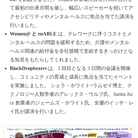
て最初の伝承月間を催し、幅広いスピーカーを招いてア
クセシビリティやメンタル ヘルスに焦点を当てた講演を
行いました。
Women@ と enABLE
は、テレワークに伴うコストとメ
ンタル ヘルスの問題を緩和するため、介護やメンタル
ヘルス関連の給付金を全社規模で支給するきっかけとな
る知見をもたらしてくれました。
BlackDropboxers
は、2 回目となる 3 日間の会議を開催
し、コミュニティの育成と成長に焦点を当てたイベント
を実施しました。 シェラ・ホワイト=ラムゼイ博士、テ
クノロジー人類学者のアレックス・ウルフ氏、Jamba Jui
ce 創業者のジェームズ・ホワイト氏、女優のイッサ・レ
イ氏が講演を行いました。