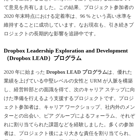
て意見を共有しました。この結果、プロジェクト参加者の
2020 年末時点における定着率は、96 % という高い水準を
維持することに成功しています。なお現在も、引き続きプ
ロジェクトの長期的な影響を追跡中です。
Dropbox Leadership Exploration and Development
（Dropbox LEAD）プログラム
2020 年に始まった
Dropbox LEAD
プログラム
は、優れた
業績を上げている中堅レベルの女性と URM が人脈を構築
し、経営幹部との面識を得て、次のキャリア ステップに向
けた準備を行えるよう支援するプロジェクトです。プロジ
ェクト参加者は、キャリア ワークショップ、社内外のメン
ターとの出会い、ピア グループによるフォーラム、それぞ
れに割り当てられた課題などを経験しました。多くの参加
者は、プロジェクト後により大きな責任を割り当てられ、