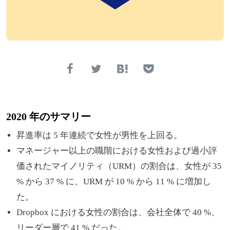
2020 年の
サマリー
昇進率は 5 年連続で女性が男性を上回る。
マネージャー以上の職階における女性および過小評
価されたマイノリティ（URM）の割合は、女性が 35
% から 37 % に、URM が 10 % から 11 % に増加し
た。
Dropbox における女性の割合は、会社全体で 40 %、
リーダー層で 41 % だった。