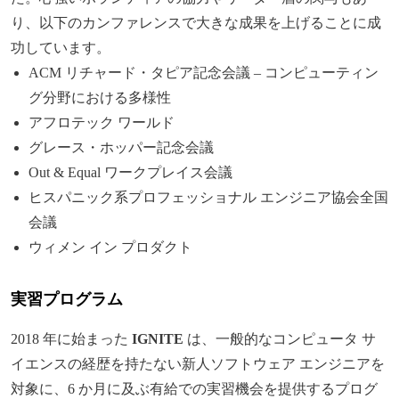
り、以下のカンファレンスで大きな成果を上げることに成
功しています。
ACM リチャード・タピア記念会議 – コンピューティン
グ分野における多様性
アフロテック ワールド
グレース・ホッパー記念会議
Out & Equal ワークプレイス会議
ヒスパニック系プロフェッショナル エンジニア協会全国
会議
ウィメン イン プロダクト
実習プログラム
2018 年に始まった
IGNITE
は、一般的なコンピュータ サ
イエンスの経歴を持たない新人ソフトウェア エンジニアを
対象に、6 か月に及ぶ有給での実習機会を提供するプログ