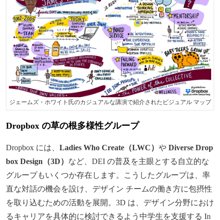
ジェームズ・ホワイト氏のカジュアルな講演で紹介されたビジュアル マップ
Dropbox の草の根多様性グループ
Dropbox には、
Ladies Who Create（LWC）
や
Diverse Drop
box Design（3D）
など、DEI の普及を主眼とする自立的な
グループもいくつか存在します。こうしたグループは、率
直な対話の機会を設け、デザイン チームの働き方に包摂性
を取り込むための活動を展開。3D は、デザイン分野におけ
るキャリアを具体的に検討できるよう中学生を支援する In