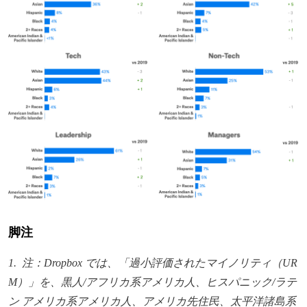
脚注
1. 注：Dropbox では、「過小評価されたマイノリティ（UR
M）」を、黒人/アフリカ系アメリカ人、ヒスパニック/ラテ
ン アメリカ系アメリカ人、アメリカ先住民、太平洋諸島系