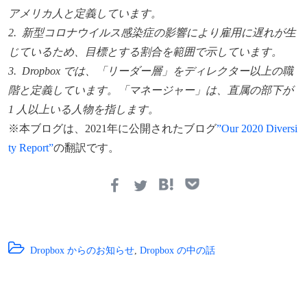
アメリカ人と定義しています。
2. 新型コロナウイルス感染症の影響により雇用に遅れが生
じているため、目標とする割合を範囲で示しています。
3. Dropbox では、「リーダー層」をディレクター以上の職
階と定義しています。「マネージャー」は、直属の部下が
1 人以上いる人物を指します。
※本ブログは、2021年に公開されたブログ
”Our 2020 Diversi
ty Report”
の翻訳です。
Dropbox からのお知らせ
,
Dropbox の中の話