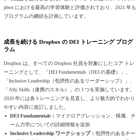
pbox における最高の学習体験と評価されており、2021 年も
プログラムの継続を計画しています。
成長を続ける Dropbox の DEI トレーニング プログ
ラム
Dropbox は、すべての Dropbox 社員を対象にしたコア トレ
ーニングとして、「DEI Fundamentals（DEI の基礎）」、
「Inclusive Leadership（包摂性のあるリーダーシップ）」、
「Ally Skills（連携のスキル）」の 3 つを実施しています。
2020 年には各トレーニングを見直し、より魅力的でわかり
やすい内容に改訂しました。
DEI Fundamentals：
マイクロアグレッション、帰属、チ
ーム力学についての詳細情報を追加
Inclusive Leadership ワークショップ：
包摂性のあるチー