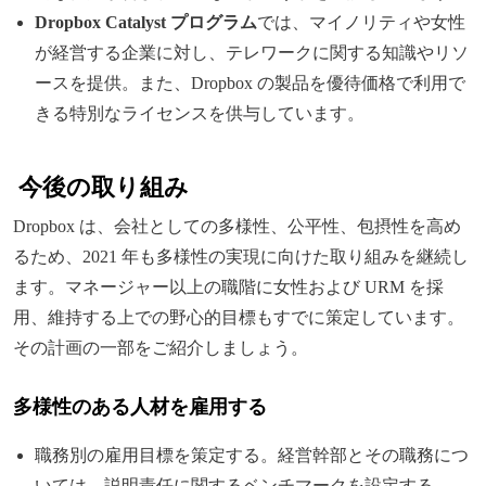
Dropbox Catalyst プログラム
では、マイノリティや女性
が経営する企業に対し、テレワークに関する知識やリソ
ースを提供。また、Dropbox の製品を優待価格で利用で
きる特別なライセンスを供与しています。
今後の取り組み
Dropbox は、会社としての多様性、公平性、包摂性を高め
るため、2021 年も多様性の実現に向けた取り組みを継続し
ます。マネージャー以上の職階に女性および URM を採
用、維持する上での野心的目標もすでに策定しています。
その計画の一部をご紹介しましょう。
多様性のある人材を雇用する
職務別の雇用目標を策定する。経営幹部とその職務につ
いては、説明責任に関するベンチマークを設定する。