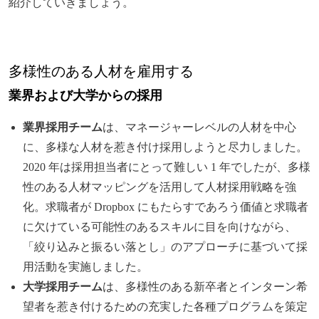
紹介していきましょう。
多様性のある人材を雇用する
業界および大学からの採用
業界採用チーム
は、マネージャーレベルの人材を中心
に、多様な人材を惹き付け採用しようと尽力しました。
2020 年は採用担当者にとって難しい 1 年でしたが、多様
性のある人材マッピングを活用して人材採用戦略を強
化。求職者が Dropbox にもたらすであろう価値と求職者
に欠けている可能性のあるスキルに目を向けながら、
「絞り込みと振るい落とし」のアプローチに基づいて採
用活動を実施しました。
大学採用チーム
は、多様性のある新卒者とインターン希
望者を惹き付けるための充実した各種プログラムを策定