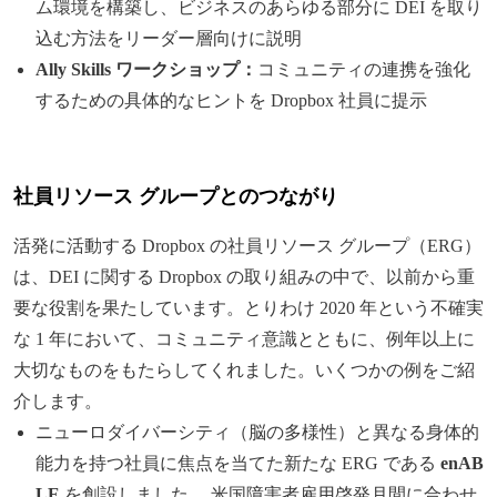
ム環境を構築し、ビジネスのあらゆる部分に DEI を取り
込む方法をリーダー層向けに説明
Ally Skills ワークショップ：
コミュニティの連携を強化
するための具体的なヒントを Dropbox 社員に提示
社員リソース グループとのつながり
活発に活動する Dropbox の社員リソース グループ（ERG）
は、DEI に関する Dropbox の取り組みの中で、以前から重
要な役割を果たしています。とりわけ 2020 年という不確実
な 1 年において、コミュニティ意識とともに、例年以上に
大切なものをもたらしてくれました。いくつかの例をご紹
介します。
ニューロダイバーシティ（脳の多様性）と異なる身体的
能力を持つ社員に焦点を当てた新たな ERG である
enAB
LE
を創設しました。 米国障害者雇用啓発月間に合わせ