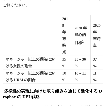
ご覧ください。
201
9
2020
2020 年
年
年
野心的
末
末時
2
目標
時
点
点
マネージャー以上の職階にお
35
35～36
37
ける女性の割合
%
%
%
マネージャー以上の職階にお
10
10～11
11
ける URM の割合
%
%
%
多様性の実現に向けた取り組みを通じて進化する D
ropbox の DEI 戦略