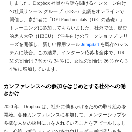
しました。Dropbox 社員から話を聞けるインターン向け
の社員リソース グループ（ERG）会議をオンラインで
開催し、参加者に「DEI Fundamentals（DEI の基礎）」
トレーニングに参加してもらいました。社外では、歴史
的黒人大学（HBCU）で学生向けのワークショップ シリ
ーズを開催し、新しい採用ツール
Jumpstart
を既存のシス
テムに統合。この結果、インターン応募者全体で、UR
M の割合は 7 % から 34 % に、女性の割合は 26 % から 3
4 % に増加しています。
カンファレンスへの参加をはじめとする社外への働
きかけ
2020 年、Dropbox は、社外に働きかけるための取り組みを
開始。各種カンファレンスに参加して、メンターシップや
多様な人材の採用に力を入れていることをアピールしまし
た。心強いボランティアの協力やリーダー層の関与もあ