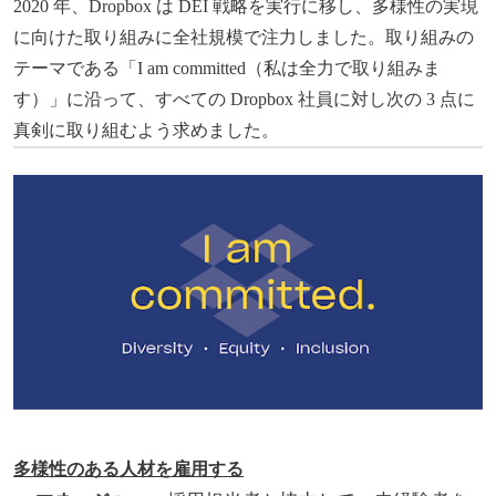
2020 年、Dropbox は DEI 戦略を実行に移し、多様性の実現
に向けた取り組みに全社規模で注力しました。取り組みの
テーマである「I am committed（私は全力で取り組みま
す）」に沿って、すべての Dropbox 社員に対し次の 3 点に
真剣に取り組むよう求めました。
多様性のある人材を雇用する