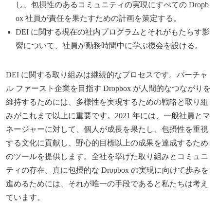
し、包摂性のあるコミュニティの実現にすべての Dropb
ox 社員が責任を果たすための計画を策定する。
DEI に関する現在の社内プログラムとそれがもたらす影
響について、社員が勤務時間中に学ぶ機会を設ける。
DEI に関する取り組みは継続的なプロセスです。バーチャ
ル ファースト企業を目指す Dropbox が人間的なつながりを
維持するためには、多様性を実現するための戦略と取り組
みがこれまで以上に重要です。2021 年には、一般社員とマ
ネージャーに対して、個人が成長を果たし、包摂性を重視
する文化に貢献し、野心的目標以上の成果を達成するため
のツールを提供します。全社を挙げた取り組みとコミュニ
ティの存在。真に包摂的な Dropbox の実現に向けて歩みを
進めるためには、それが唯一の手段であると私たちは考え
ています。