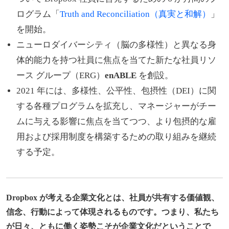
ログラム「
Truth and Reconciliation（真実と和解）
」
を開始。
ニューロダイバーシティ（脳の多様性）と異なる身
体的能力を持つ社員に焦点を当てた新たな社員リソ
ース グループ（ERG）
enABLE
を創設。
2021 年には、多様性、公平性、包摂性（DEI）に関
する各種プログラムを拡充し、マネージャーがチー
ムに与える影響に焦点を当てつつ、より包摂的な雇
用および採用制度を構築するための取り組みを継続
する予定。
Dropbox が考える企業文化とは、社員が共有する価値観、
信念、行動によって体現されるものです。つまり、私たち
が日々、ともに働く姿勢こそが企業文化だということで