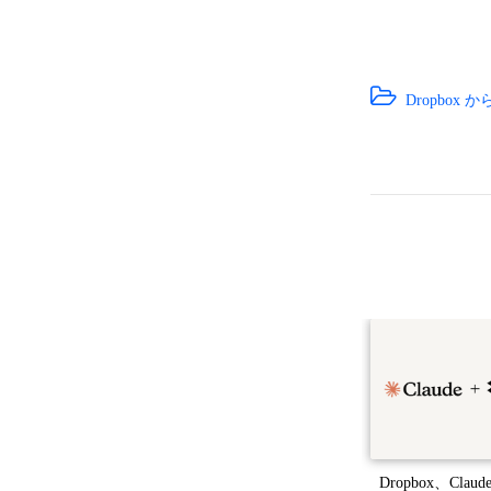
Dropbox
Dropbox、Cl