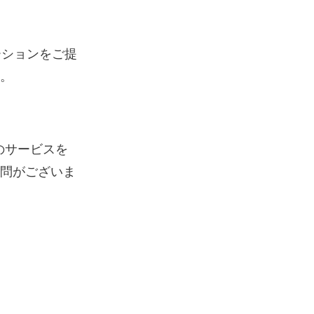
ーションをご提
。
行のサービスを
問がございま