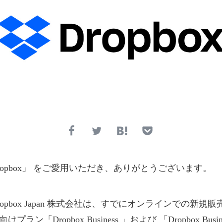
ropbox」 をご愛用いただき、ありがとうございます。
opbox Japan 株式会社は、すでにオンラインでの新規
ラン「Dropbox Business 」および 「Dropbox Busine