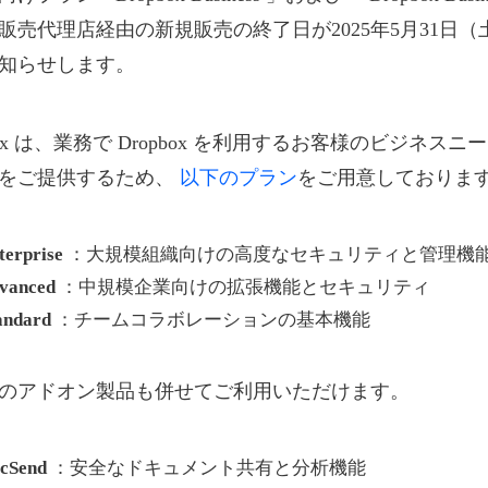
販売代理店経由の新規販売の終了日が2025年5月31日
知らせします。
box は、業務で Dropbox を利用するお客様のビジネス
をご提供するため、
以下のプラン
をご用意しておりま
terprise
：大規模組織向けの高度なセキュリティと管理機
vanced
：中規模企業向けの拡張機能とセキュリティ
andard
：チームコラボレーションの基本機能
のアドオン製品も併せてご利用いただけます。
cSend
：安全なドキュメント共有と分析機能