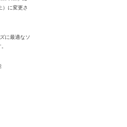
（土）に変更さ
ニーズに最適なソ
す。
能