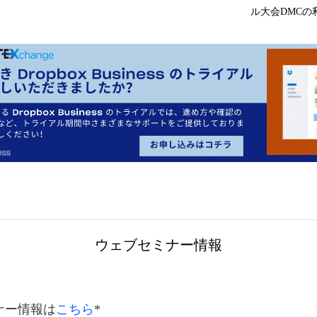
ル大会DMCの
ウェブセミナー情報
ナー情報は
こちら
*