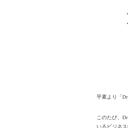
平素より「D
このたび、Dr
いるビジネス向けプ