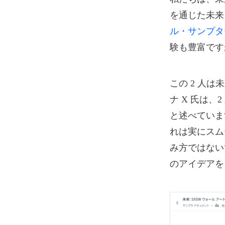
を通じた未来
ル・サンプタ
験も豊富です
この 2 人
ナ X 氏は
と述べていま
れは実にスム
み方ではない
のアイデアを