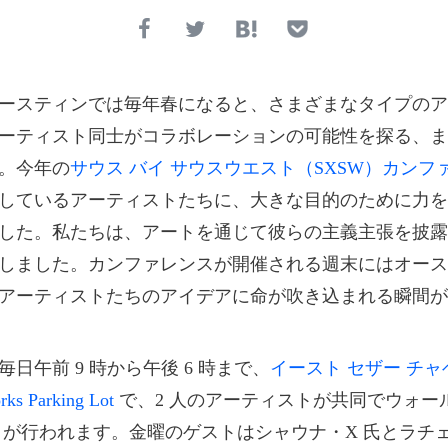
ースティンでは毎年春になると、さまざまなタイプのア
ーティスト同士がコラボレーションの可能性を探る、ま
。今年の
サウス バイ サウスウエスト（SXSW）カンフ
しているアーティストたちに、大きな目的のために力を
した。私たちは、アートを通じて彼らの主義主張を披露
しました。カンファレンスが開催される週末にはオース
アーティストたちのアイデアに命が吹き込まれる瞬間が
日午前 9 時から午後 6 時まで、
イースト セザー チャベ
s Parking Lot
で、2 人のアーティストが共同でウォー
トが行われます。金曜のゲストはシャウナ・X 氏とラチ