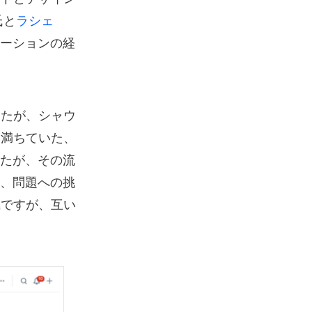
氏と
ラシェ
ーションの経
したが、シャウ
に満ちていた、
たが、その流
、問題への挑
風ですが、互い