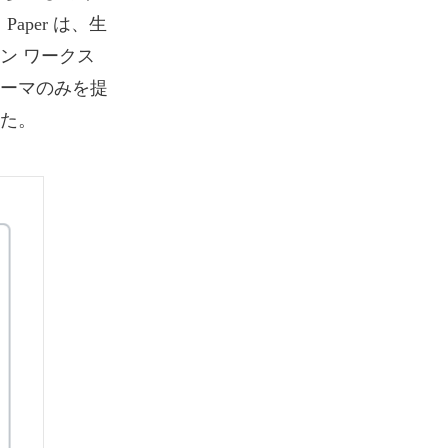
per は、生
ン ワークス
ーマのみを提
た。