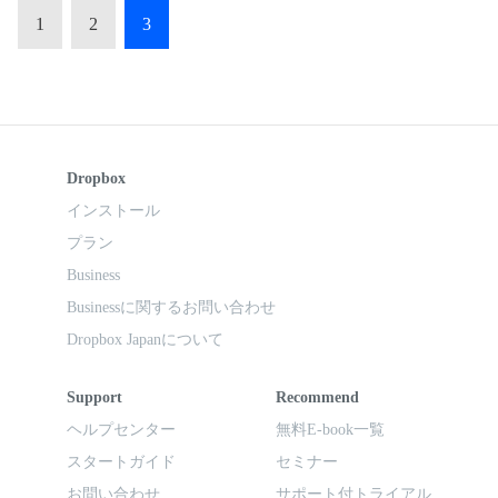
1
2
3
Dropbox
インストール
プラン
Business
Businessに関するお問い合わせ
Dropbox Japanについて
Support
Recommend
ヘルプセンター
無料E-book一覧
スタートガイド
セミナー
お問い合わせ
サポート付トライアル