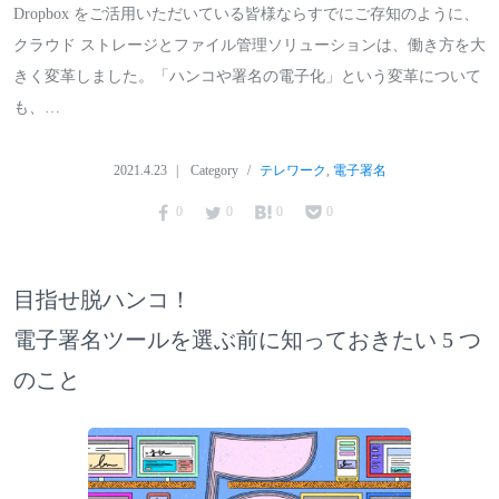
Dropbox をご活用いただいている皆様ならすでにご存知のように、
クラウド ストレージとファイル管理ソリューションは、働き方を大
きく変革しました。「ハンコや署名の電子化」という変革について
も、…
2021.4.23
Category
テレワーク
,
電子署名
0
0
0
0
目指せ脱ハンコ！
電子署名ツールを選ぶ前に知っておきたい 5 つ
のこと