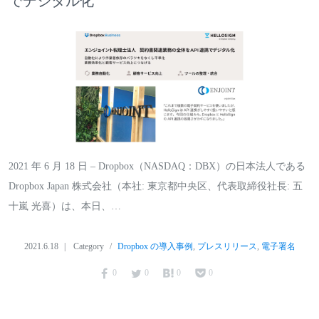
でデジタル化
2021 年 6 月 18 日 – Dropbox（NASDAQ：DBX）の日本法人である
Dropbox Japan 株式会社（本社: 東京都中央区、代表取締役社長: 五
十嵐 光喜）は、本日、…
2021.6.18
Category
Dropbox の導入事例
,
プレスリリース
,
電子署名
0
0
0
0