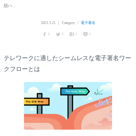
脱ハ…
2021.5.21
Category
電子署名
0
0
0
0
テレワークに適したシームレスな電子署名ワー
クフローとは