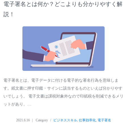
電子署名とは何か？どこよりも分かりやすく解
説！
電子署名とは、電子データに付ける電子的な署名行為を意味しま
す。紙文書に押す印鑑・サインに該当するものといえば分かりやす
いでしょう。 電子文書は課税対象外なので印紙税を削減できるメリ
ットがあり、…
2021.6.16
Category
ビジネススキル
,
仕事効率化
,
電子署名