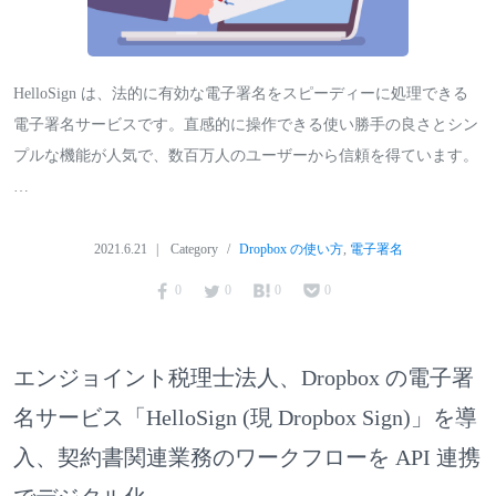
HelloSign は、法的に有効な電子署名をスピーディーに処理できる
電子署名サービスです。直感的に操作できる使い勝手の良さとシン
プルな機能が人気で、数百万人のユーザーから信頼を得ています。
…
2021.6.21
Category
Dropbox の使い方
,
電子署名
0
0
0
0
エンジョイント税理士法人、Dropbox の電子署
名サービス「HelloSign (現 Dropbox Sign)」を導
入、契約書関連業務のワークフローを API 連携