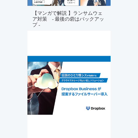
【マンガで解説 】ランサムウェ
ア対策 - 最後の砦はバックアッ
プ -