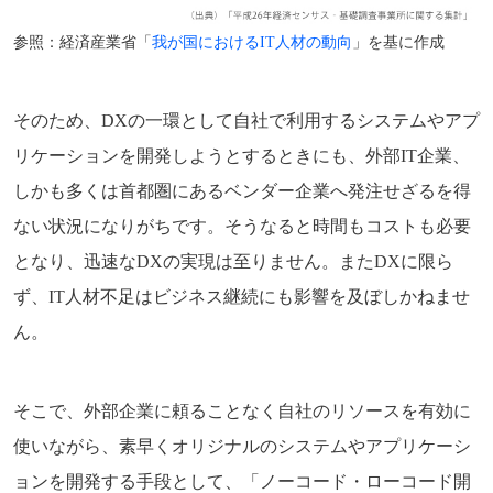
参照：経済産業省「
我が国におけるIT人材の動向
」を基に作成
そのため、DXの一環として自社で利用するシステムやアプ
リケーションを開発しようとするときにも、外部IT企業、
しかも多くは首都圏にあるベンダー企業へ発注せざるを得
ない状況になりがちです。そうなると時間もコストも必要
となり、迅速なDXの実現は至りません。またDXに限ら
ず、IT人材不足はビジネス継続にも影響を及ぼしかねませ
ん。
そこで、外部企業に頼ることなく自社のリソースを有効に
使いながら、素早くオリジナルのシステムやアプリケーシ
ョンを開発する手段として、「ノーコード・ローコード開