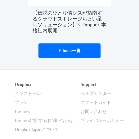
【伝説のひとり情シスが指南す
るクラウドストレージちょい足
しソリューション】3. Dropbox 本
格社内展開
E-book一覧
Dropbox
Support
インストール
ヘルプセンター
プラン
スタートガイド
Business
お問い合わせ
Businessに関するお問い合わせ
プライバシーポリシー
Dropbox Japanについて