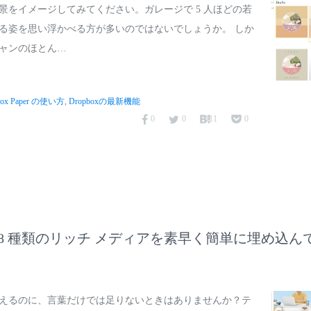
景をイメージしてみてください。ガレージで 5 人ほどの若
る姿を思い浮かべる方が多いのではないでしょうか。 しか
ャンのほとん…
box Paper の使い方
,
Dropboxの最新機能
0
0
111
0
aper で 8 種類のリッチ メディアを素早く簡単に埋め
えるのに、言葉だけでは足りないときはありませんか？テ