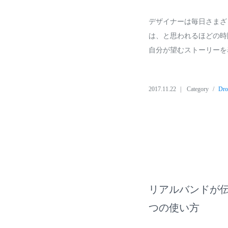
デザイナーは毎日さまざ
は、と思われるほどの時
自分が望むストーリーを
2017.11.22
Category
Dr
リアルバンドが伝授す
つの使い方