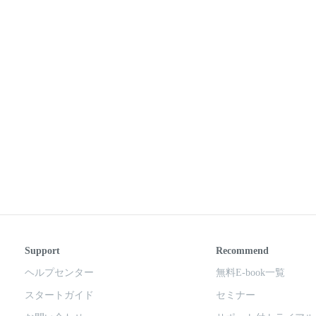
Support
Recommend
ヘルプセンター
無料E-book一覧
スタートガイド
セミナー