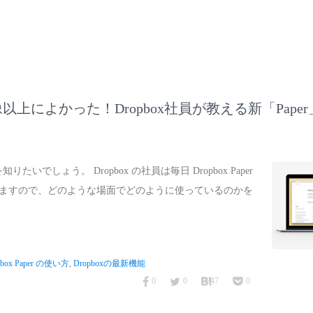
上によかった！Dropbox社員が教える新「Pape
方を知りたいでしょう。 Dropbox の社員は毎日 Dropbox Paper
ますので、どのような場面でどのように使っているのかを
pbox Paper の使い方
,
Dropboxの最新機能
0
0
847
0