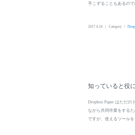
手こずることもあるので
2017.4.24
Category
Dro
知っていると役に立つ
Dropbox Paper
ながら共同作業をするため
ですが、使えるツールを