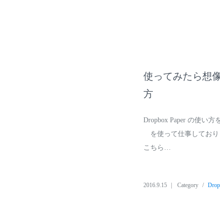
使ってみたら想像以
方
Dropbox Paper の使い
を使って仕事しており
こちら…
2016.9.15
Category
Dro