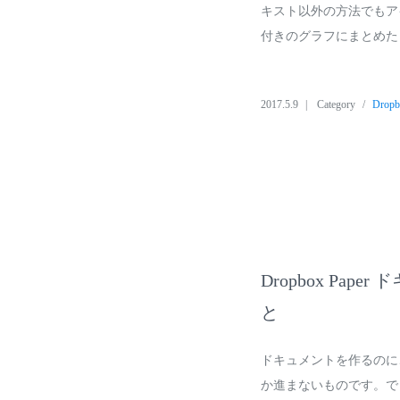
キスト以外の方法でもア
付きのグラフにまとめた
2017.5.9
Category
Drop
Dropbox P
と
ドキュメントを作るのに
か進まないものです。で