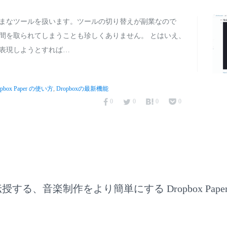
まなツールを扱います。ツールの切り替えが副業なので
間を取られてしまうことも珍しくありません。 とはいえ、
表現しようとすれば…
opbox Paper の使い方
,
Dropboxの最新機能
0
0
0
0
る、音楽制作をより簡単にする Dropbox Paper と 