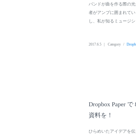
バンドが曲を作る際の光
者がアンプに囲まれてい
し、私が知るミュージシ
2017.6.5
Category
Drop
Dropbox P
資料を！
ひらめいたアイデアを伝