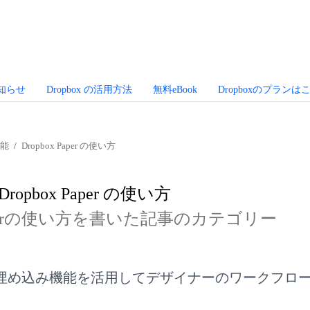
お知らせ
Dropbox の活用方法
無料eBook
Dropboxのプランは
機能
Dropbox Paper の使い方
Dropbox Paper の使い方
 Paperの使い方を書いた記事のカテゴリー
aper の埋め込み機能を活用してデザイナーのワークフ