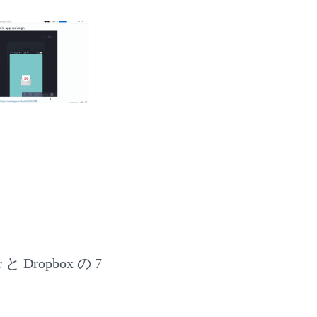
Dropbox の 7