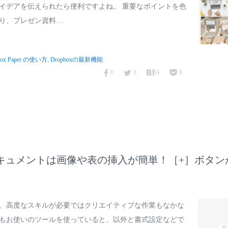
イデアを伝えられたら便利ですよね。 重要なポイントを色
り、プレゼン資料…
box Paper の使い方
,
Dropboxの最新機能
0
0
64
0
aper ドキュメントは画像や表の挿入が簡単！［+］ボタン
、高度なスキルが必要ではクリエイティブな作業もなかな
もお使いのツールを使っていると、以外と書式設定などで