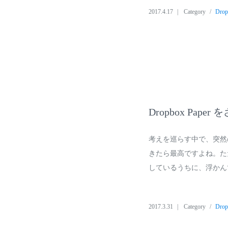
2017.4.17
Category
Dro
Dropbox Pa
考えを巡らす中で、突然
きたら最高ですよね。た
しているうちに、浮かん
2017.3.31
Category
Dro