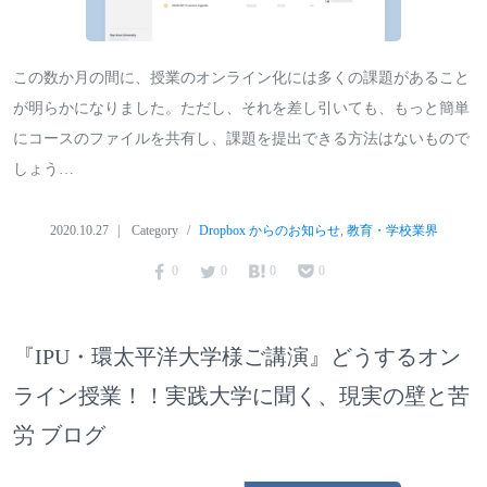
この数か月の間に、授業のオンライン化には多くの課題があること
が明らかになりました。ただし、それを差し引いても、もっと簡単
にコースのファイルを共有し、課題を提出できる方法はないもので
しょう…
2020.10.27
Category
Dropbox からのお知らせ
,
教育・学校業界
0
0
0
0
『IPU・環太平洋大学様ご講演』どうするオン
ライン授業！！実践大学に聞く、現実の壁と苦
労 ブログ