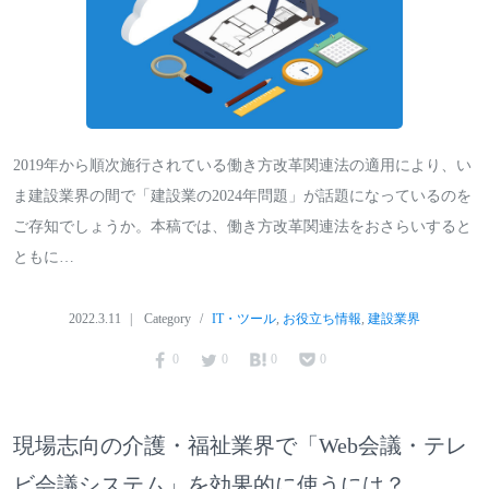
2019年から順次施行されている働き方改革関連法の適用により、い
ま建設業界の間で「建設業の2024年問題」が話題になっているのを
ご存知でしょうか。本稿では、働き方改革関連法をおさらいすると
ともに…
2022.3.11
Category
IT・ツール
,
お役立ち情報
,
建設業界
0
0
0
0
現場志向の介護・福祉業界で「Web会議・テレ
ビ会議システム」を効果的に使うには？