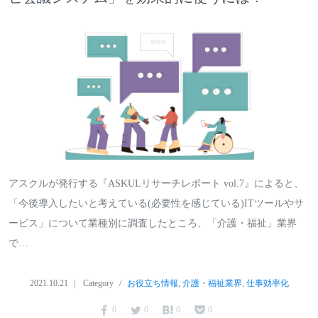
アスクルが発行する『ASKULリサーチレポート vol.7』によると、
「今後導入したいと考えている(必要性を感じている)ITツールやサ
ービス」について業種別に調査したところ、「介護・福祉」業界
で…
2021.10.21
Category
お役立ち情報
,
介護・福祉業界
,
仕事効率化
0
0
0
0