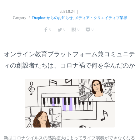
2021.8.24
Category
Dropbox からのお知らせ
,
メディア・クリエイティブ業界
0
0
0
0
オンライン教育プラットフォーム兼コミュニテ
ィの創設者たちは、コロナ禍で何を学んだのか
新型コロナウイルスの感染拡大によってライブ演奏ができなくなる