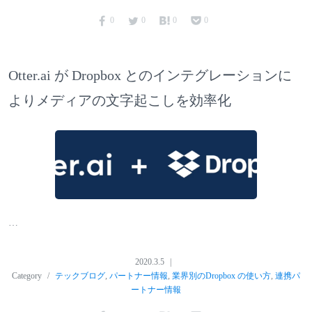
0
0
0
0
Otter.ai が Dropbox とのインテグレーションに
よりメディアの文字起こしを効率化
…
2020.3.5
Category
テックブログ
,
パートナー情報
,
業界別のDropbox の使い方
,
連携パ
ートナー情報