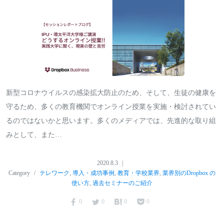
新型コロナウイルスの感染拡大防止のため、そして、生徒の健康を
守るため、多くの教育機関でオンライン授業を実施・検討されてい
るのではないかと思います。多くのメディアでは、先進的な取り組
みとして、また…
2020.8.3
Category
テレワーク
,
導入・成功事例
,
教育・学校業界
,
業界別のDropbox の
使い方
,
過去セミナーのご紹介
0
0
0
0