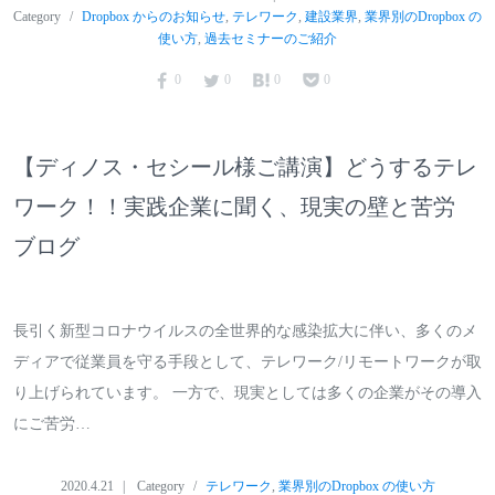
Category
Dropbox からのお知らせ
,
テレワーク
,
建設業界
,
業界別のDropbox の
使い方
,
過去セミナーのご紹介
0
0
0
0
【ディノス・セシール様ご講演】どうするテレ
ワーク！！実践企業に聞く、現実の壁と苦労
ブログ
長引く新型コロナウイルスの全世界的な感染拡大に伴い、多くのメ
ディアで従業員を守る手段として、テレワーク/リモートワークが取
り上げられています。 一方で、現実としては多くの企業がその導入
にご苦労…
2020.4.21
Category
テレワーク
,
業界別のDropbox の使い方