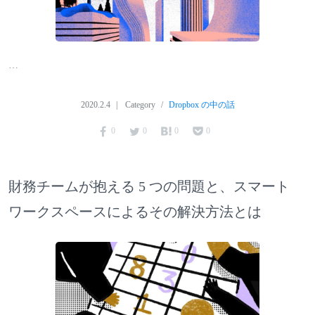
…
2020.2.4
Category
Dropbox の中の話
0
0
0
0
財務チームが抱える 5 つの問題と、スマート
ワークスペースによるその解決方法とは