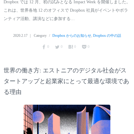
Dropbox では 12 月、初の試みとなる Impact Week を開催しました。
これは、世界各地 12 のオフィスで Dropbox 社員がイベントやボラ
ンティア活動、講演などに参加する…
2020.2.17
Category
Dropbox からのお知らせ
,
Dropbox の中の話
0
0
0
0
世界の働き方: エストニアのデジタル社会がス
タートアップと起業家にとって最適な環境であ
る理由