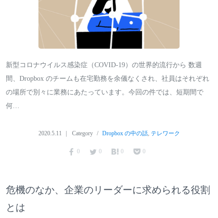
新型コロナウイルス感染症（COVID-19）の世界的流行から 数週
間、Dropbox のチームも在宅勤務を余儀なくされ、社員はそれぞれ
の場所で別々に業務にあたっています。今回の件では、短期間で
何…
2020.5.11
Category
Dropbox の中の話
,
テレワーク
0
0
0
0
危機のなか、企業のリーダーに求められる役割
とは