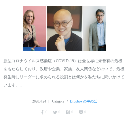
新型コロナウイルス感染症（COVID-19）は全世界に未曾有の危機
をもたらしており、政府や企業、家族、友人関係などの中で、危機
発生時にリーダーに求められる役割とは何かを私たちに問いかけて
います。…
2020.4.24
Category
Dropbox の中の話
0
0
0
0