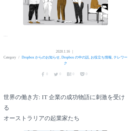
…
2020.1.16
Category
Dropbox からのお知らせ
,
Dropbox の中の話
,
お役立ち情報
,
テレワー
ク
0
0
0
0
世界の働き方: IT 企業の成功物語に刺激を受け
る
オーストラリアの起業家たち